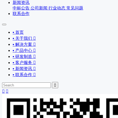
新闻资讯
中标公告
公司新闻
行业动态
常见问题
联系合作
▪ 首页
▪ 关于我们

▪ 解决方案

▪ 产品中心

▪ 研发制造

▪ 客户服务

▪ 新闻资讯

▪ 联系合作



