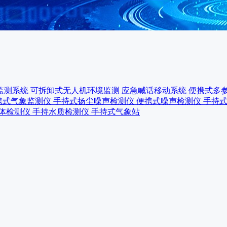
监测系统
可拆卸式无人机环境监测
应急喊话移动系统
便携式多
携式气象监测仪
手持式扬尘噪声检测仪
便携式噪声检测仪
手持
体检测仪
手持水质检测仪
手持式气象站