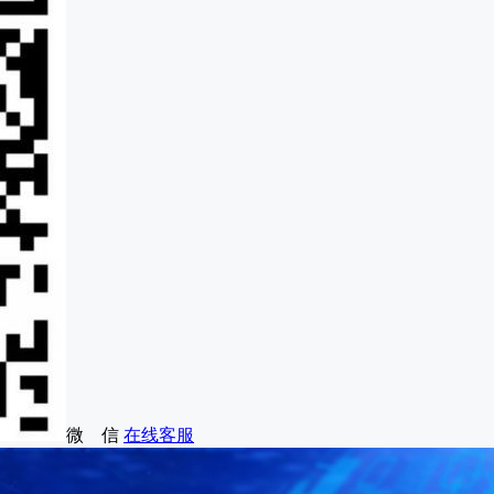
微 信
在线客服