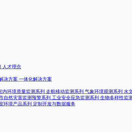
们
人才理念
解决方案
一体化解决方案
室内环境质量监测系列
走航移动监测系列
气象环境观测系列
水
市自然灾害监测预警系列
工业安全应急监测系列
生物多样性监
室环境产品系列
定制开发与数据服务