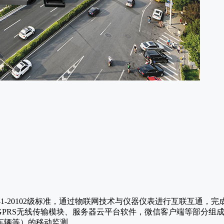
、GB/T3241-20102级标准，通过物联网技术与仪器仪表进行互
GPRS无线传输模块、服务器云平台软件，微信客户端等部分组
车辆等）的移动监测。