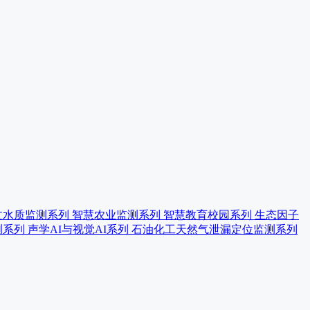
文水质监测系列
智慧农业监测系列
智慧教育校园系列
生态因子
测系列
声学AI与视觉AI系列
石油化工天然气泄漏定位监测系列