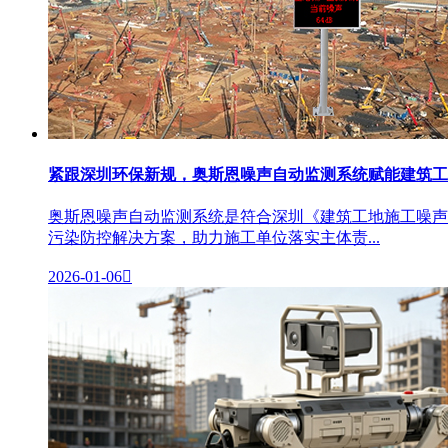
紧跟深圳环保新规，奥斯恩噪声自动监测系统赋能建筑工
奥斯恩噪声自动监测系统是符合深圳《建筑工地施工噪声污染
污染防控解决方案，助力施工单位落实主体责...
2026-01-06
