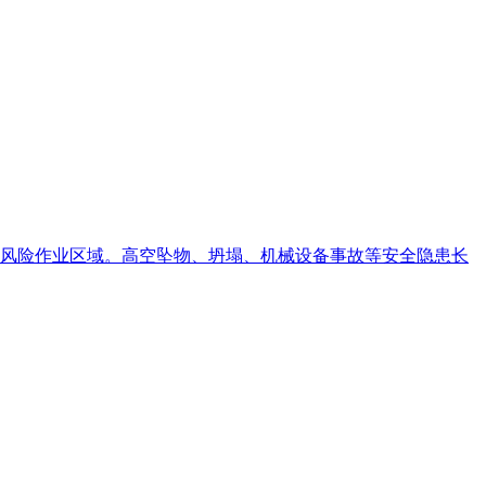
风险作业区域。高空坠物、坍塌、机械设备事故等安全隐患长