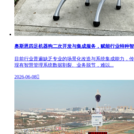
奥斯恩四足机器狗二次开发与集成服务，赋能行业特种智
目前行业普遍缺乏专业的场景化改造与系统集成能力，传
现有智慧管理系统数据割裂、业务脱节，难以...
2026-06-08
