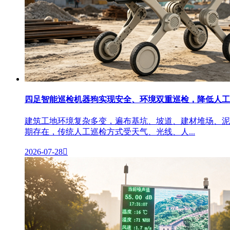
四足智能巡检机器狗实现安全、环境双重巡检，降低人工
建筑工地环境复杂多变，遍布基坑、坡道、建材堆场、泥
期存在，传统人工巡检方式受天气、光线、人...
2026-07-28
