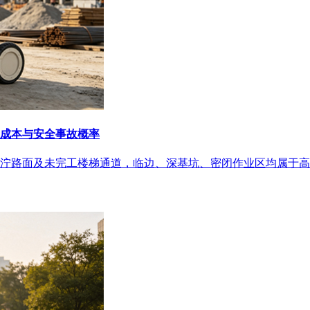
成本与安全事故概率
泞路面及未完工楼梯通道，临边、深基坑、密闭作业区均属于高