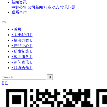
新闻资讯
中标公告
公司新闻
行业动态
常见问题
联系合作
▪ 首页
▪ 关于我们

▪ 解决方案

▪ 产品中心

▪ 研发制造

▪ 客户服务

▪ 新闻资讯

▪ 联系合作



