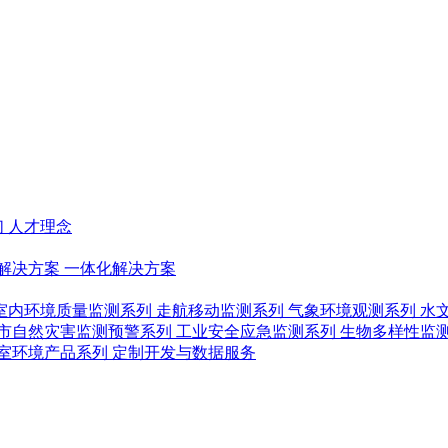
们
人才理念
解决方案
一体化解决方案
室内环境质量监测系列
走航移动监测系列
气象环境观测系列
水
市自然灾害监测预警系列
工业安全应急监测系列
生物多样性监
室环境产品系列
定制开发与数据服务