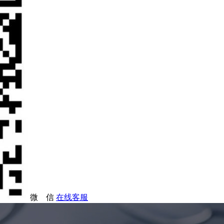
微 信
在线客服