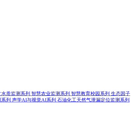
文水质监测系列
智慧农业监测系列
智慧教育校园系列
生态因子
测系列
声学AI与视觉AI系列
石油化工天然气泄漏定位监测系列