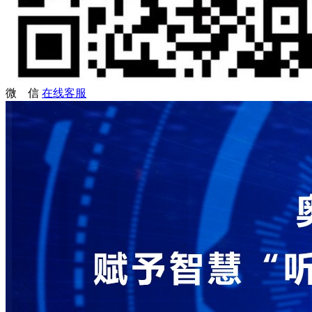
微 信
在线客服