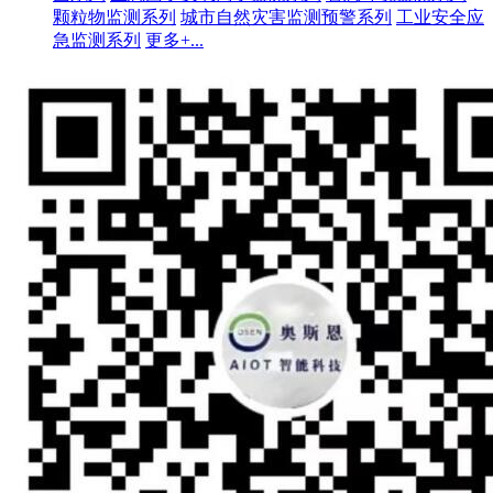
颗粒物监测系列
城市自然灾害监测预警系列
工业安全应
急监测系列
更多+...