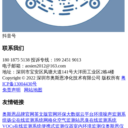
抖音号
联系我们
180 1875 5138
投诉专线：199 2451 9013
电子邮箱：aosien2012@163.com
地址：深圳市宝安区凤塘大道141号大洋田工业区2栋4楼
Copyright © 2022 深圳市奥斯恩净化技术有限公司 版权所有
粤
ICP备13004430号
免责声明
网站地图
友情链接
奥斯恩品牌官网
英文版官网
环保大数据云平台
环境噪声监测系
统
扬尘在线监测系统
网格化空气监测站
恶臭在线监测系统
VOCs在线监测系统
便携式监测仪器
室内环境监测仪
奥斯恩仪