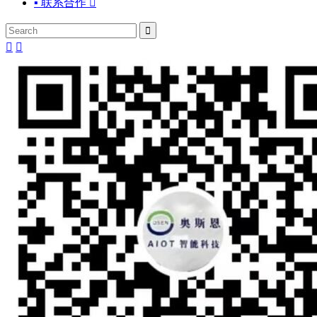
▪ 联系合作



