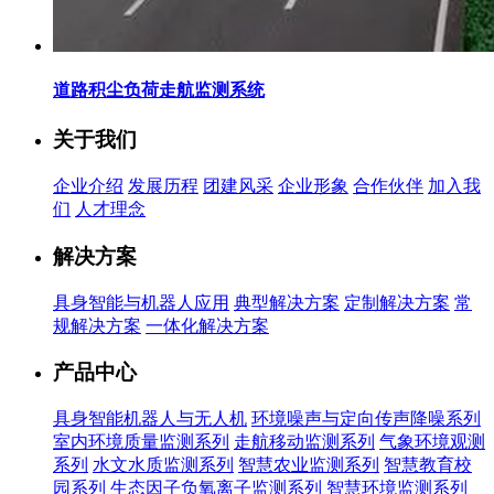
道路积尘负荷走航监测系统
关于我们
企业介绍
发展历程
团建风采
企业形象
合作伙伴
加入我
们
人才理念
解决方案
具身智能与机器人应用
典型解决方案
定制解决方案
常
规解决方案
一体化解决方案
产品中心
具身智能机器人与无人机
环境噪声与定向传声降噪系列
室内环境质量监测系列
走航移动监测系列
气象环境观测
系列
水文水质监测系列
智慧农业监测系列
智慧教育校
园系列
生态因子负氧离子监测系列
智慧环境监测系列