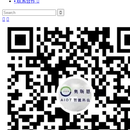
▪ 联系合作



