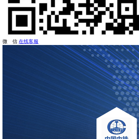
微 信
在线客服