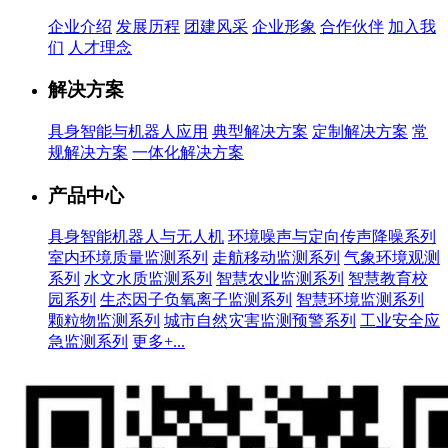
企业介绍
发展历程
团建风采
企业形象
合作伙伴
加入我
们
人才理念
解决方案
具身智能与机器人应用
典型解决方案
定制解决方案
常
规解决方案
一体化解决方案
产品中心
具身智能机器人与无人机
环境噪声与定向传声降噪系列
室内环境质量监测系列
走航移动监测系列
气象环境观测
系列
水文水质监测系列
智慧农业监测系列
智慧教育校
园系列
生态因子负氧离子监测系列
智慧环境监测系列
颗粒物监测系列
城市自然灾害监测预警系列
工业安全应
急监测系列
更多+...