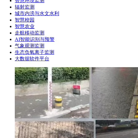
智慧环境监测
辐射监测
城市内涝与水文水利
智慧校园
智慧农业
走航移动监测
AI智能识别与预警
气象观测监测
生态负氧离子监测
大数据软件平台